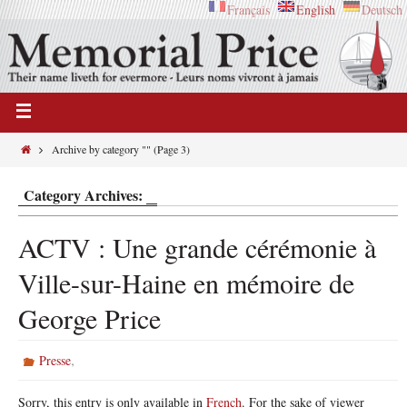
Français
English
Deutsch
Archive by category ""
(Page 3)
Category Archives:
ACTV : Une grande cérémonie à
Ville-sur-Haine en mémoire de
George Price
,
Presse
Sorry, this entry is only available in
French
. For the sake of viewer