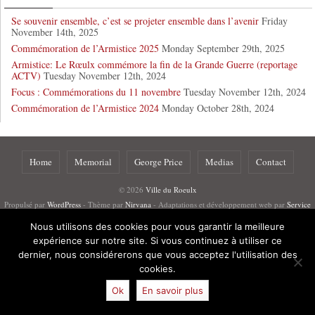
Se souvenir ensemble, c’est se projeter ensemble dans l’avenir
Friday
November 14th, 2025
Commémoration de l’Armistice 2025
Monday September 29th, 2025
Armistice: Le Rœulx commémore la fin de la Grande Guerre (reportage
ACTV)
Tuesday November 12th, 2024
Focus : Commémorations du 11 novembre
Tuesday November 12th, 2024
Commémoration de l’Armistice 2024
Monday October 28th, 2024
Home
Memorial
George Price
Medias
Contact
© 2026
Ville du Roeulx
Propulsé par
WordPress
- Thème par
Nirvana
- Adaptations et développement web par
Service
communication de la Ville du Roeulx
Nous utilisons des cookies pour vous garantir la meilleure
Photos diaporama page d'accueil ©
Jean Lerclercq
, ©
Dimitri Deblander
expérience sur notre site. Si vous continuez à utiliser ce
Mentions légales
dernier, nous considérerons que vous acceptez l'utilisation des
cookies.
Ok
En savoir plus