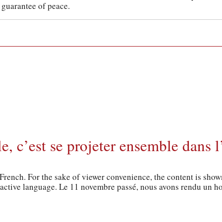
, guarantee of peace.
, c’est se projeter ensemble dans l
n French. For the sake of viewer convenience, the content is sho
e active language. Le 11 novembre passé, nous avons rendu un h