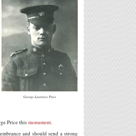
George Lawrence Price
ge Price this
monument
.
emembrance and should send a strong