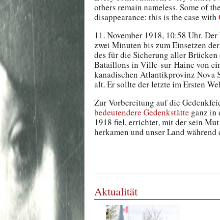
others remain nameless. Some of the
disappearance: this is the case with
11. November 1918, 10:58 Uhr. Der W
zwei Minuten bis zum Einsetzen der
des für die Sicherung aller Brücken
Bataillons in Ville-sur-Haine von e
kanadischen Atlantikprovinz Nova 
alt. Er sollte der letzte im Ersten 
Zur Vorbereitung auf die Gedenkfei
bedeutendere Gedenkstätte
ganz in 
1918 fiel, errichtet, mit der sein Mu
herkamen und unser Land während de
Aktualität