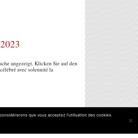
 2023
rache angezeigt. Klicken Sie auf den
célébré avec solennité la
 considérerons que vous acceptez l'utilisation des cookies.