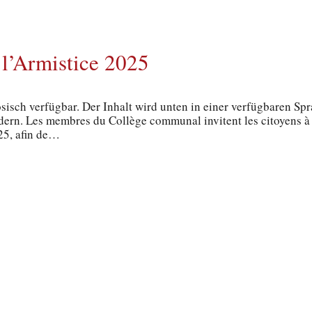
l’Armistice 2025
ösisch verfügbar. Der Inhalt wird unten in einer verfügbaren Sp
dern. Les membres du Collège communal invitent les citoyens à l
5, afin de…