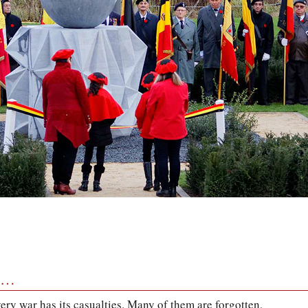
ce…
very war has its casualties. Many of them are forgotten,