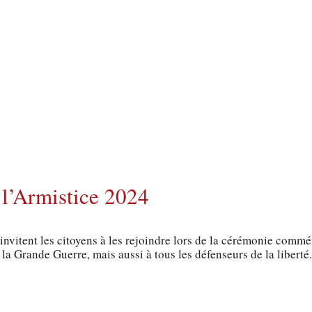
l’Armistice 2024
vitent les citoyens à les rejoindre lors de la cérémonie comm
 Grande Guerre, mais aussi à tous les défenseurs de la liberté.