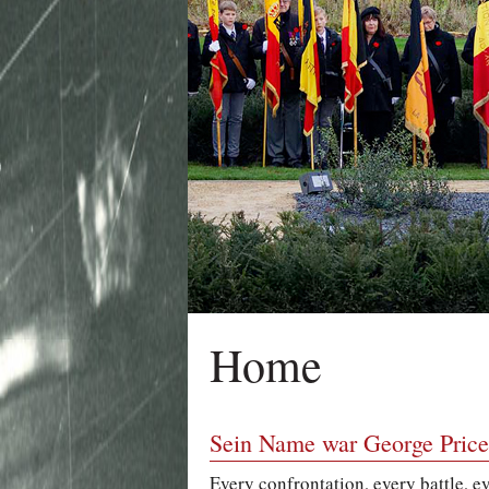
Home
Sein Name war George Pri
Every confrontation, every battle, e