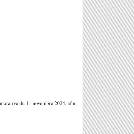
émorative du 11 novembre 2024, afin