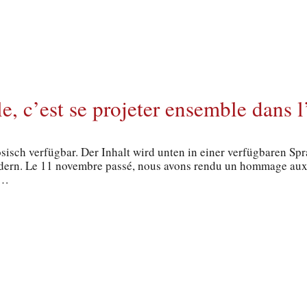
, c’est se projeter ensemble dans l
ösisch verfügbar. Der Inhalt wird unten in einer verfügbaren Sp
ndern. Le 11 novembre passé, nous avons rendu un hommage aux h
t…