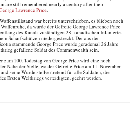
m are still remembered nearly a century after their
George Lawrence Price
.
affenstillstand war bereits unterschrieben, es blieben noch
 Waffenruhe, da wurde der Gefreite George Lawrence Price
 entlang des Kanals zuständigen 28. kanadischen Infanterie-
inem Scharfschützen niedergestreckt. Der aus der
Scotia stammende George Price wurde gerademal 26 Jahre
Weltkrieg gefallene Soldat des Commonwealth sein.
er zum 100. Todestag von George Price wird eine noch
der Nähe der Stelle, wo der Gefreite Price am 11. November
t und seine Würde stellvertretend für alle Soldaten, die
s Ersten Weltkriegs verteidigten, geehrt werden.