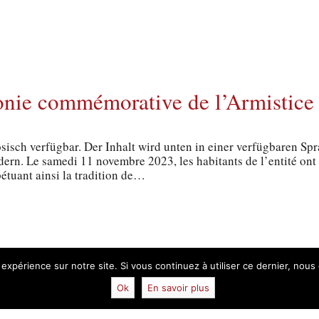
onie commémorative de l’Armistice
ösisch verfügbar. Der Inhalt wird unten in einer verfügbaren Sp
ern. Le samedi 11 novembre 2023, les habitants de l’entité ont 
tuant ainsi la tradition de…
 expérience sur notre site. Si vous continuez à utiliser ce dernier, nous
Ok
En savoir plus