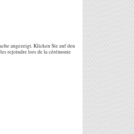
rache angezeigt. Klicken Sie auf den
es rejoindre lors de la cérémonie