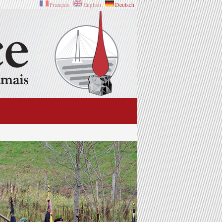
Français
English
Deutsch