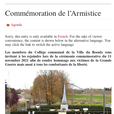
e
t
i
b
t
l
Commémoration de l’Armistice
o
e
o
r
k
Agenda
Sorry, this entry is only available in
French
. For the sake of viewer
convenience, the content is shown below in the alternative language. You
may click the link to switch the active language.
Les membres du Collège communal de la Ville du Roeulx vous
invitent à les rejoindre lors de la cérémonie commémorative du 11
novembre 2021 afin de rendre hommage aux victimes de la Grande
Guerre mais aussi à tous les combattants de la liberté.