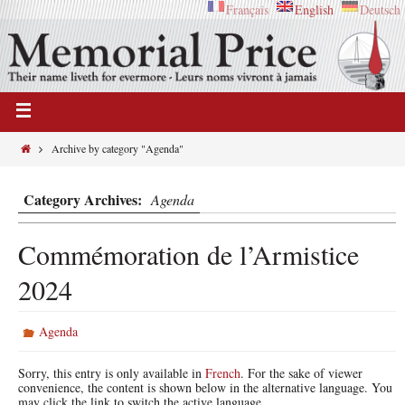
Français
English
Deutsch
Archive by category "Agenda"
Category Archives:
Agenda
Commémoration de l’Armistice
2024
Agenda
Sorry, this entry is only available in
French
. For the sake of viewer
convenience, the content is shown below in the alternative language. You
may click the link to switch the active language.