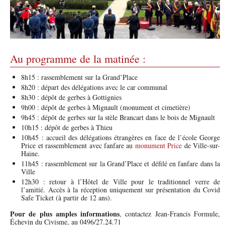
Au programme de la matinée :
8h15 : rassemblement sur la Grand’Place
8h20 : départ des délégations avec le car communal
8h30 : dépôt de gerbes à Gottignies
9h00 : dépôt de gerbes à Mignault (monument et cimetière)
9h45 : dépôt de gerbes sur la stèle Brancart dans le bois de Mignault
10h15 : dépôt de gerbes à Thieu
10h45 : accueil des délégations étrangères en face de l’école George
Price et rassemblement avec fanfare au
monument Price
de Ville-sur-
Haine.
11h45 : rassemblement sur la Grand’Place et défilé en fanfare dans la
Ville
12h30 : retour à l’Hôtel de Ville pour le traditionnel verre de
l’amitié. Accès à la réception uniquement sur présentation du Covid
Safe Ticket (à partir de 12 ans).
Pour de plus amples informations
, contactez Jean-Francis Formule,
Échevin du Civisme, au 0496/27.24.71