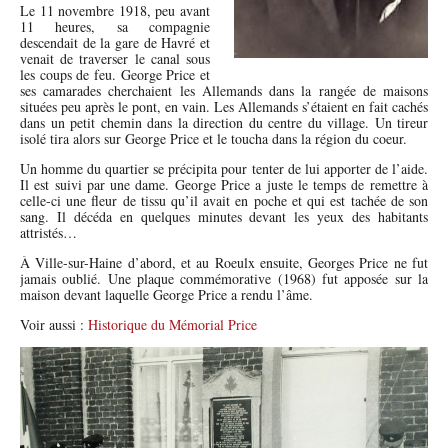
Le 11 novembre 1918, peu avant
11 heures, sa compagnie
descendait de la gare de Havré et
venait de traverser le canal sous
les coups de feu. George Price et
ses camarades cherchaient les Allemands dans la rangée de maisons
situées peu après le pont, en vain. Les Allemands s’étaient en fait cachés
dans un petit chemin dans la direction du centre du village. Un tireur
isolé tira alors sur George Price et le toucha dans la région du coeur.
Un homme du quartier se précipita pour tenter de lui apporter de l’aide.
Il est suivi par une dame. George Price a juste le temps de remettre à
celle-ci une fleur de tissu qu’il avait en poche et qui est tachée de son
sang. Il décéda en quelques minutes devant les yeux des habitants
attristés…
À Ville-sur-Haine d’abord, et au Roeulx ensuite, Georges Price ne fut
jamais oublié. Une plaque commémorative (1968) fut apposée sur la
maison devant laquelle George Price a rendu l’âme.
Voir aussi :
Historique du Mémorial Price