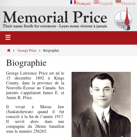
Français
English
Deutsch
George Price
Biographie
Biographie
George Lawrence Price est né le
15 décembre 1892 à Kings
County, dans la province de la
Nouvelle-Écosse au Canada. Ses
parents s’appelaient James E. et
Annie R. Price.
Il vivait à Moose Jaw
(Saskatchewan) quand il fut
conscrit à la fin de l’année 1917.
Il servit alors dans une
compagnie du 28ème bataillon
sous le numéro 256265.