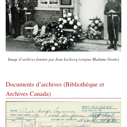
Image d’archives fournie par Jean Leclercq (origine Madame Grotte)
Documents d’archives (
Bibliothèque et
Archives Canada
)